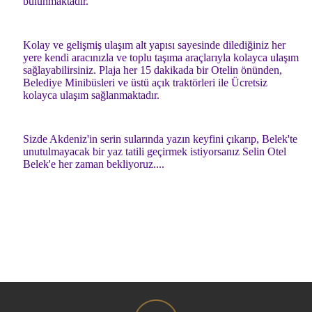
bulunmaktadır.
Kolay ve gelişmiş ulaşım alt yapısı sayesinde dilediğiniz her
yere kendi aracınızla ve toplu taşıma araçlarıyla kolayca ulaşım
sağlayabilirsiniz. Plaja her 15 dakikada bir Otelin önünden,
Belediye Minibüsleri ve üstü açık traktörleri ile Ücretsiz
kolayca ulaşım sağlanmaktadır.
Sizde Akdeniz'in serin sularında yazın keyfini çıkarıp, Belek'te
unutulmayacak bir yaz tatili geçirmek istiyorsanız Selin Otel
Belek'e her zaman bekliyoruz....